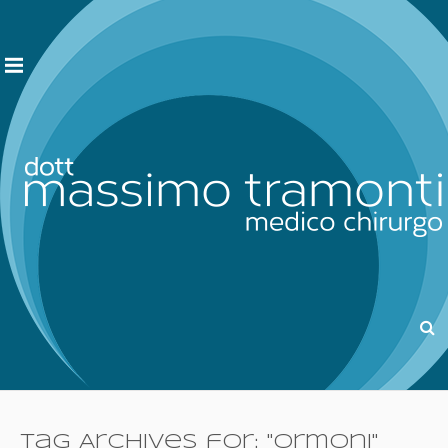
Tag Archives for: "ormoni"