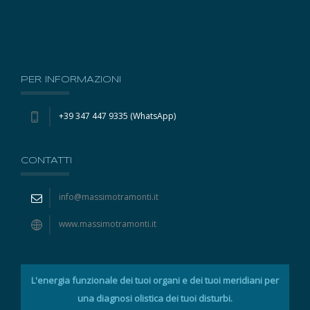
PER INFORMAZIONI
+39 347 447 9335 (WhatsApp)
CONTATTI
info@massimotramonti.it
www.massimotramonti.it
L'energia funzionale dei tuoi organi e dei tuoi meridiani per
una diagnosi olistica dei tuoi disturbi.