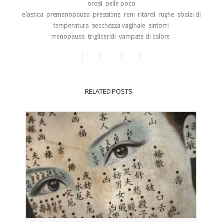
orosi
pelle poco
elastica
premenopausa
pressione
reni
ritardi
rughe
sbalzi di
temperatura
secchezza vaginale
sintomi
menopausa
trigliceridi
vampate di calore
RELATED POSTS