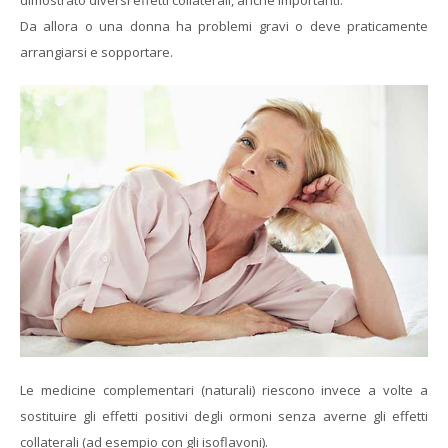
dimostrato diversi effetti collaterali, anche importanti.
Da allora o una donna ha problemi gravi o deve praticamente
arrangiarsi e sopportare.
Le medicine complementari (naturali) riescono invece a volte a
sostituire gli effetti positivi degli ormoni senza averne gli effetti
collaterali (ad esempio con gli isoflavoni).