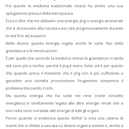
Fra queste la medicina tradizionale cinese ha anche una sua
spiegazione precisa della menopausa.
Essa ci dice che noi abbiamo una energia: jing o energia ancestrale
che è al massimo alla nascita e poi cala progressivamente durante
la vita fino ad esaurirsi.
Nella donna questa energia regola anche le varie fasi della
gravidanza e le mestruazioni .
È per quello che secondo la medicina cinese le gravidanze in tarda
età sono più a rischio: perché il jing è meno forte; ed è per questo
che quando arriva il momento che il jing non è più sufficiente a
garantire una corretta procreazione l’organismo compensa il
problema bloccando il ciclo.
Ma questa energia che ha sede nel rene (come concetto
energetico) è strettamente legata alle altre energie renali che a
loro volta sono correlate alle energie di tutti gli organi.
Perciò quando si evidenzia questo deficit si crea una catena di
eventi che si riflette a cascata su diversi organi e sistemi e, anche a