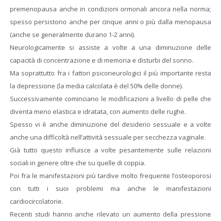
premenopausa anche in condizioni ormonali ancora nella norma;
spesso persistono anche per cinque anni o più dalla menopausa
(anche se generalmente durano 1-2 anni).
Neurologicamente si assiste a volte a una diminuzione delle
capacità di concentrazione e di memoria e disturbi del sonno.
Ma soprattutto fra i fattori psiconeurologici il più importante resta
la depressione (la media calcolata è del 50% delle donne).
Successivamente cominciano le modificazioni a livello di pelle che
diventa meno elastica e idratata, con aumento delle rughe.
Spesso vi è anche diminuzione del desiderio sessuale e a volte
anche una difficoltà nell’attività sessuale per secchezza vaginale.
Già tutto questo influisce a volte pesantemente sulle relazioni
sociali in genere oltre che su quelle di coppia.
Poi fra le manifestazioni più tardive molto frequente l’osteoporosi
con tutti i suoi problemi ma anche le manifestazioni
cardiocircolatorie.
Recenti studi hanno anche rilevato un aumento della pressione