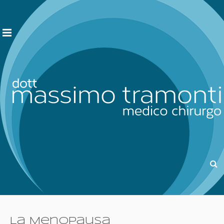
La Menopausa