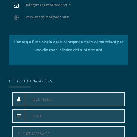
info@massimotramonti.it
www.massimotramonti.it
L'energia funzionale dei tuoi organi e dei tuoi meridiani per
una diagnosi olistica dei tuoi disturbi.
PER INFORMAZIONI