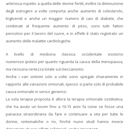
arteriosa rispetto a quella delle donne fertili, inoltre la diminuzione
degli estrogeni a volte comporta anche aumento di colesterolo,
trigliceridi e anche un maggior numero di casi di diabete, che
combinati al frequente aumento di peso, sono tutti fattori
pericolosi per il lavoro del cuore, e in effetti è stato registrato un
aumento delle malattie cardiologiche.
A livello di medicina classica occidentale esistono
numerose ipotesi per quanto riguarda la causa della menopausa,
ma nessuna certezza totale sul meccanismo.
Anche i vari sintomi solo a volte sono spiegati chiaramente in
rapporto alle variazioni ormonali, spesso si parla solo di probabile
causa ormonale in senso generico.
La sola terapia proposta è allora la terapia ormonale sostitutiva,
che ha avuto un boom fino a 10-15 anni fa come se fosse una
panacea straordinaria da fare e continuare a vita per tutte le
donne, sintomatiche o no, finché nuovi studi hanno invece