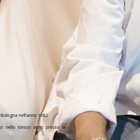
i Bologna nell’anno 1982.
urgo nello stesso anno presso la