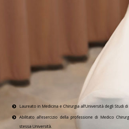
Laureato in Medicina e Chirurgia all’Università degli Studi d
Abilitato all’esercizio della professione di Medico Chir
stessa Università.