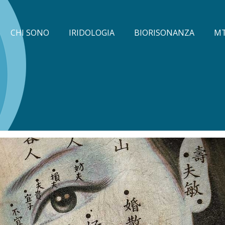
CHI SONO
IRIDOLOGIA
BIORISONANZA
M
one Mondiale della Sanità"