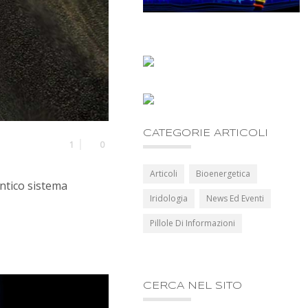
CATEGORIE ARTICOLI
1
0
Articoli
Bioenergetica
antico sistema
Iridologia
News Ed Eventi
Pillole Di Informazioni
CERCA NEL SITO