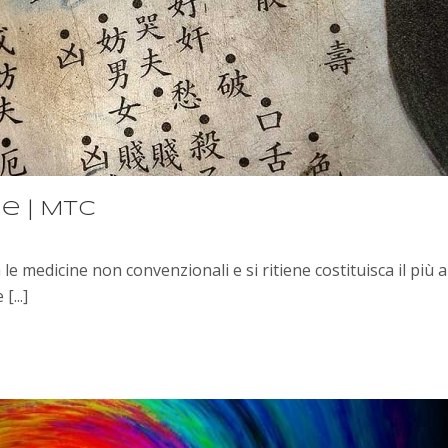
e | MTC
e medicine non convenzionali e si ritiene costituisca il più 
...]