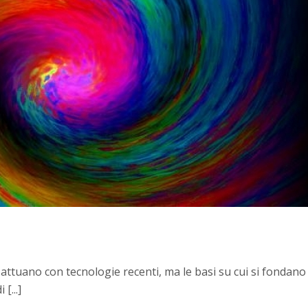
attuano con tecnologie recenti, ma le basi su cui si fondan
[...]