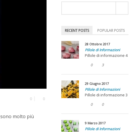
RECENT POSTS
POPULAR POSTS
28 Ottobre 2017
Pillole di Informazioni
Pillole di informazione 4
0
3
29 Giugno 2017
Pillole di Informazioni
Pillole di informazione 3
0
0
0
0
o sono molto più
9 Marzo 2017
Pillole di Informazioni