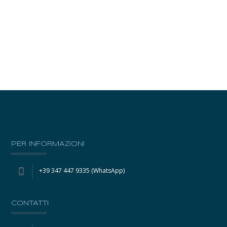
PER INFORMAZIONI
+39 347 447 9335 (WhatsApp)
CONTATTI