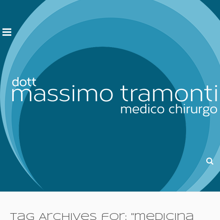
Tag Archives for: "medicina