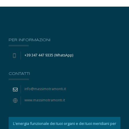
PER INFORMAZIONI
+39 347 447 9335 (WhatsApp)
CONTATTI
info@massimotramonti.it
www.massimotramonti.it
L'energia funzionale dei tuoi organi e dei tuoi meridiani per