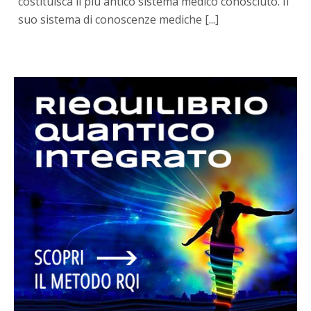
costituisca il più antico sistema medico conosciuto. Il
suo sistema di conoscenze mediche [...]