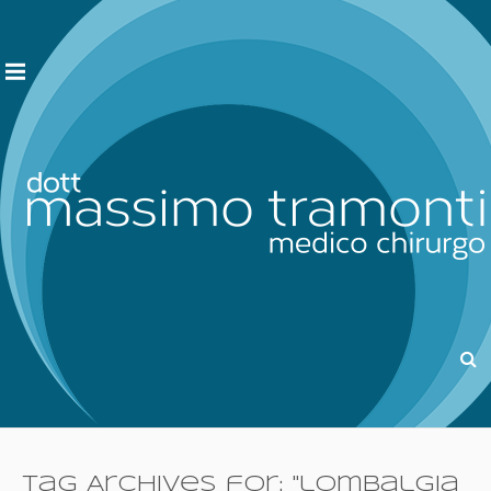
Tag Archives for: "lombalgia