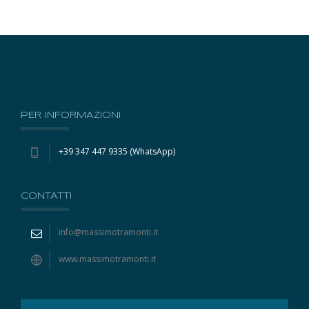
PER INFORMAZIONI
+39 347 447 9335 (WhatsApp)
CONTATTI
info@massimotramonti.it
www.massimotramonti.it