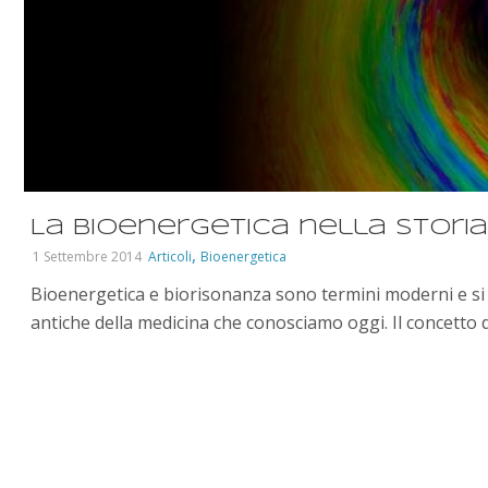
La Bioenergetica nella Storia
,
1 Settembre 2014
Articoli
Bioenergetica
Bioenergetica e biorisonanza sono termini moderni e si 
antiche della medicina che conosciamo oggi. Il concetto di 