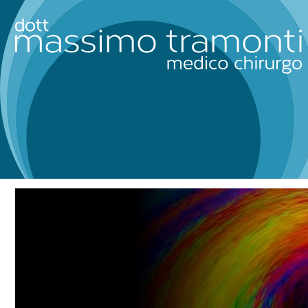
Tag Archives for: "OMS"