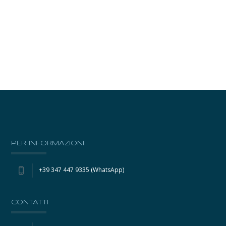
PER INFORMAZIONI
+39 347 447 9335 (WhatsApp)
CONTATTI