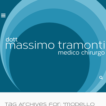
Tag Archives for: "modello