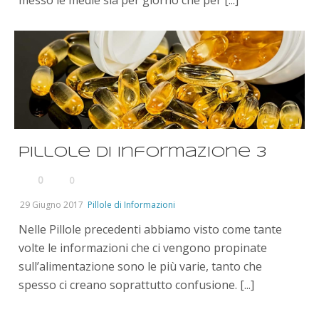
messo le medie sia per giorno che per [...]
Pillole di informazione 3
0
0
29 Giugno 2017
Pillole di Informazioni
Nelle Pillole precedenti abbiamo visto come tante
volte le informazioni che ci vengono propinate
sull’alimentazione sono le più varie, tanto che
spesso ci creano soprattutto confusione. [...]