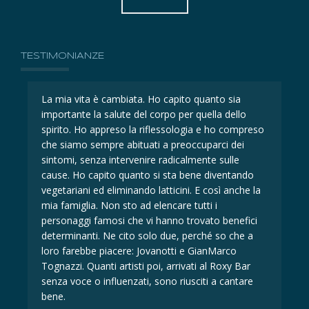
TESTIMONIANZE
La mia vita è cambiata. Ho capito quanto sia
La 
importante la salute del corpo per quella dello
imp
eso
spirito. Ho appreso la riflessologia e ho compreso
spi
che siamo sempre abituati a preoccuparci dei
ch
sintomi, senza intervenire radicalmente sulle
sin
cause. Ho capito quanto si sta bene diventando
ca
la
vegetariani ed eliminando latticini. E così anche la
veg
mia famiglia. Non sto ad elencare tutti i
mia
i
personaggi famosi che vi hanno trovato benefici
per
determinanti. Ne cito solo due, perché so che a
det
loro farebbe piacere: Jovanotti e GianMarco
lor
Tognazzi. Quanti artisti poi, arrivati al Roxy Bar
Tog
senza voce o influenzati, sono riusciti a cantare
sen
bene.
be