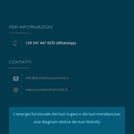
PER INFORMAZIONI
+39 347 447 9335 (WhatsApp)
CONTATTI
info@massimotramonti.it
www.massimotramonti.it
L'energia funzionale dei tuoi organi e dei tuoi meridiani per
una diagnosi olistica dei tuoi disturbi.