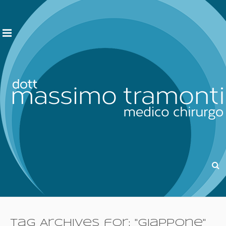
Tag Archives for: "giappone"