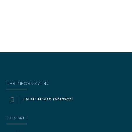
PER INFORMAZIONI
+39 347 447 9335 (WhatsApp)
CONTATTI