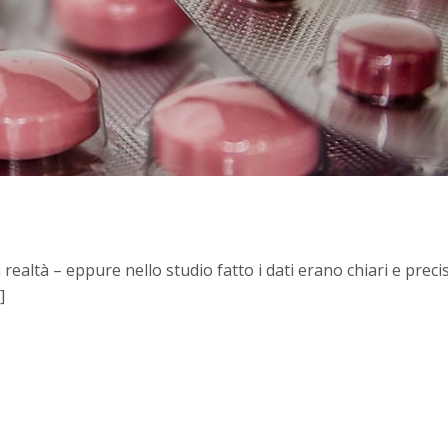
ealtà – eppure nello studio fatto i dati erano chiari e precis
]