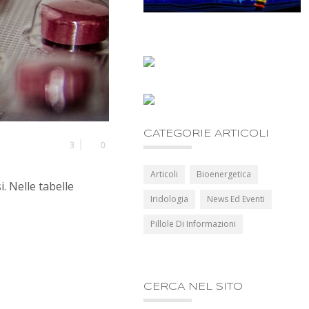
CATEGORIE ARTICOLI
3
0
Articoli
Bioenergetica
i. Nelle tabelle
Iridologia
News Ed Eventi
Pillole Di Informazioni
CERCA NEL SITO