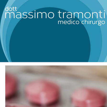
Tag Archives for: "formaggi"