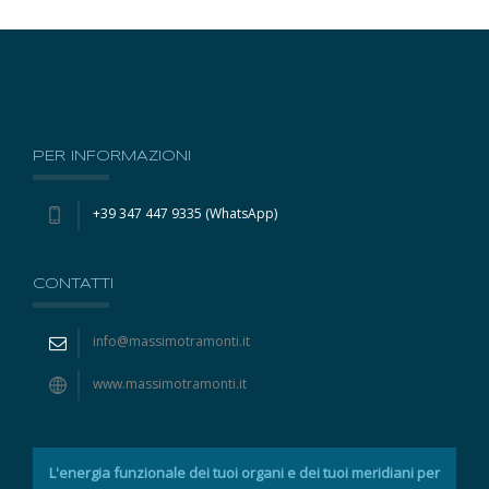
PER INFORMAZIONI
+39 347 447 9335 (WhatsApp)
CONTATTI
info@massimotramonti.it
www.massimotramonti.it
L'energia funzionale dei tuoi organi e dei tuoi meridiani per