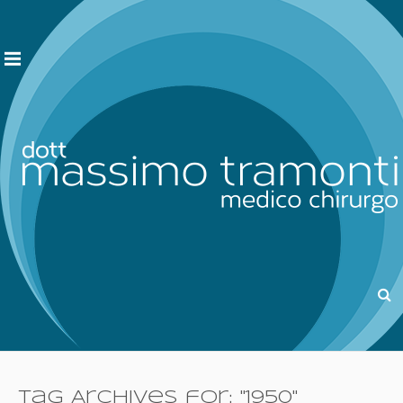
Tag Archives for: "1950"