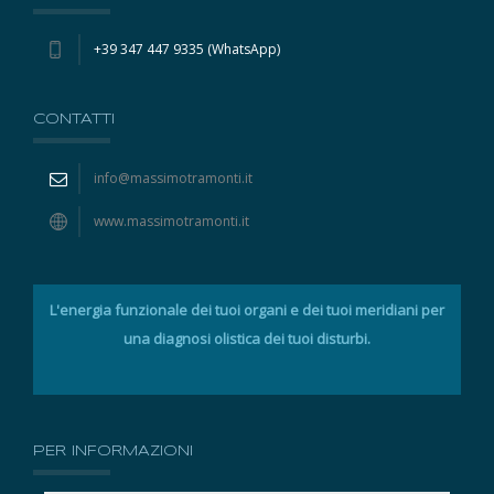
+39 347 447 9335 (WhatsApp)
CONTATTI
info@massimotramonti.it
www.massimotramonti.it
L'energia funzionale dei tuoi organi e dei tuoi meridiani per
una diagnosi olistica dei tuoi disturbi.
PER INFORMAZIONI