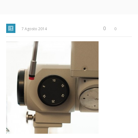
0
7 Agosto 2014
0