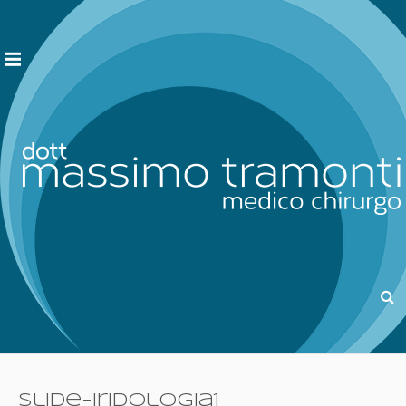
slide-iridologia1