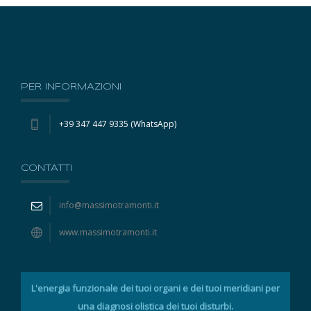
PER INFORMAZIONI
+39 347 447 9335 (WhatsApp)
CONTATTI
info@massimotramonti.it
www.massimotramonti.it
L'energia funzionale dei tuoi organi e dei tuoi meridiani per
una diagnosi olistica dei tuoi disturbi.