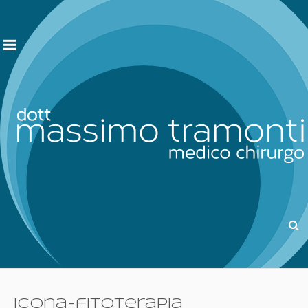
icona-fitoterapia