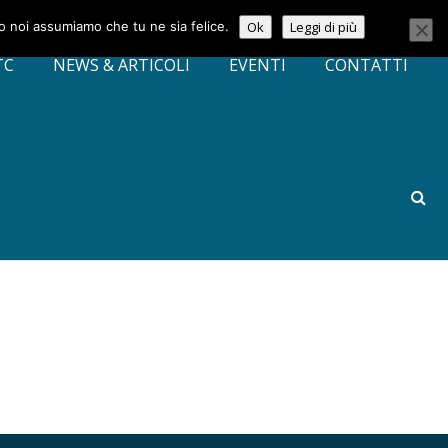
to noi assumiamo che tu ne sia felice.
Ok
Leggi di più
TC
NEWS & ARTICOLI
EVENTI
CONTATTI