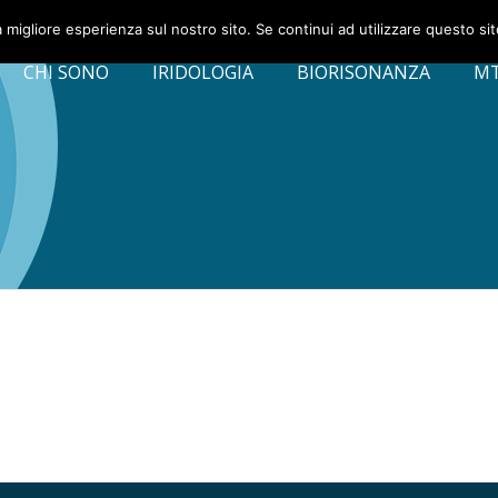
a migliore esperienza sul nostro sito. Se continui ad utilizzare questo si
CHI SONO
IRIDOLOGIA
BIORISONANZA
M
di Medici"