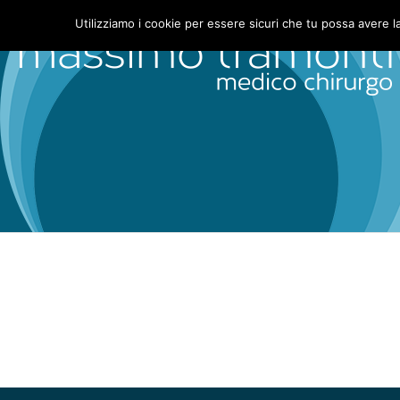
Utilizziamo i cookie per essere sicuri che tu possa avere l
Archives for: "Ambulatori e Stu