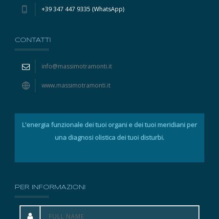
+39 347 447 9335 (WhatsApp)
CONTATTI
info@massimotramonti.it
www.massimotramonti.it
L'energia funzionale dei tuoi organi e dei tuoi meridiani per
una diagnosi olistica dei tuoi disturbi.
PER INFORMAZIONI